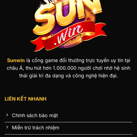
Sunwin
là cổng game đổi thưởng trực tuyến uy tín tại
châu Á, thu hút hơn 1.000.000 người chơi nhờ hệ sinh
thái giải trí đa dạng và công nghệ hiện đại.
LIÊN KẾT NHANH
Chính sách bảo mật
Miễn trừ trách nhiệm