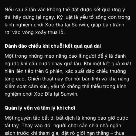
Nếu sau 3 lần vẫn không thể đặt được kết quả ưng ý
thì hãy dừng lại ngay. Kỷ luật là yếu tố sống còn trong
kinh nghiệm chơi Xóc Đĩa tại Sunwin, giúp bạn tránh
rơi vào vòng xoáy thua lỗ.
Đánh đảo chiều khi chuỗi kết quả quá dài
Một trong những mẹo nâng cao ít người để ý là đánh
ngược khi cầu cược chạy quá lâu. Khi một kết quả xuất
hiện liên tiếp trên 6 phiên, xác suất đảo chiều thường
tăng cao. Chiến thuật này đòi hỏi bản lĩnh và khả năng
kiểm soát cảm xúc, yếu tố không thể thiếu trong kinh
nghiệm chơi Xóc Đĩa tại Sunwin.
Quản lý vốn và tâm lý khi chơi
Một nguyên tắc bất di bất dịch là không bao giờ cược
tất tay. Thay vào đó, người chơi cần chia nhỏ ngân
sách trước khi tham gia, đặt rõ giới hạn thắng – thua