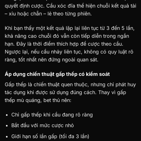
quyết định cược. Cầu xóc đĩa thể hiện chuỗi kết quả tài
– xỉu hoặc chẵn – lẻ theo từng phiên.
Khi bạn thấy một kết quả lặp lại liên tục từ 3 đến 5 lần,
khả năng cao chuỗi đó vẫn còn tiếp diễn trong ngắn
hạn. Đây là thời điểm thích hợp để cược theo cầu.
Ngược lại, nếu cầu nhảy liên tục, không có quy luật rõ
ràng, tốt nhất nên đứng ngoài quan sát.
Áp dụng chiến thuật gấp thếp có kiểm soát
Gấp thếp là chiến thuật quen thuộc, nhưng chỉ phát huy
tác dụng khi được sử dụng đúng cách. Thay vì gấp
thếp mù quáng, bet thủ nên:
Chỉ gấp thếp khi cầu đang rõ ràng
Bắt đầu với mức cược nhỏ
Giới hạn số lần gấp (tối đa 3 lần)