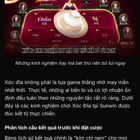
Những kinh nghiệm hay mà bet thủ nên bỏ túi ngay
Xóc đĩa không phải là tựa game thắng nhờ may mắn
nhất thời. Thực tế, những ai bền bỉ và có lợi nhuận ổn
định đều tuân theo những nguyên tắc rất rõ ràng. Dưới
đây là các kinh nghiệm chơi Xóc Đĩa tại Sunwin được
đúc kết từ thực chiến.
Phân tích cầu kết quả trước khi đặt cược
Bảng lịch sử kết quả chính là “kim chỉ nam” cho mọi