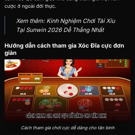
cược ở ngoài đời thực.
Xem thêm:
Kinh Nghiệm Chơi Tài Xỉu
Tại Sunwin
2026 Dễ Thắng Nhất
Hướng dẫn cách tham gia Xóc Đĩa cực đơn
giản
Cách tham gia chơi cực dễ dàng cho tân binh