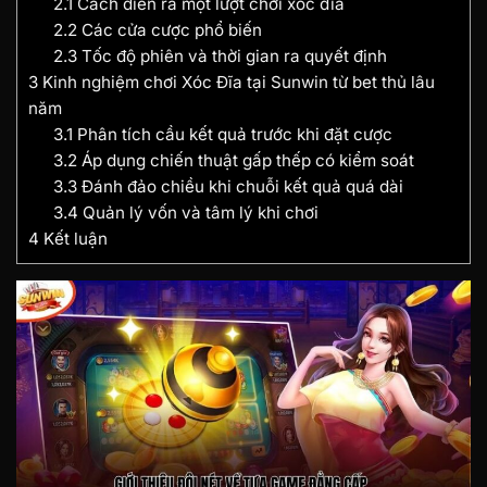
2.1
Cách diễn ra một lượt chơi xóc đĩa
2.2
Các cửa cược phổ biến
2.3
Tốc độ phiên và thời gian ra quyết định
3
Kinh nghiệm chơi Xóc Đĩa tại Sunwin từ bet thủ lâu
năm
3.1
Phân tích cầu kết quả trước khi đặt cược
3.2
Áp dụng chiến thuật gấp thếp có kiểm soát
3.3
Đánh đảo chiều khi chuỗi kết quả quá dài
3.4
Quản lý vốn và tâm lý khi chơi
4
Kết luận