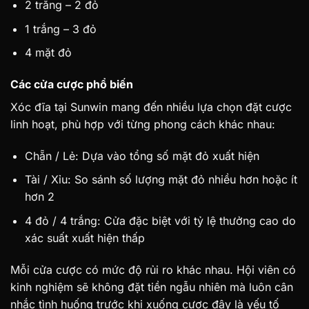
2 trắng – 2 đỏ
1 trắng – 3 đỏ
4 mặt đỏ
Các cửa cược phổ biến
Xóc đĩa tại Sunwin mang đến nhiều lựa chọn đặt cược
linh hoạt, phù hợp với từng phong cách khác nhau:
Chẵn / Lẻ: Dựa vào tổng số mặt đỏ xuất hiện
Tài / Xỉu: So sánh số lượng mặt đỏ nhiều hơn hoặc ít
hơn 2
4 đỏ / 4 trắng: Cửa đặc biệt với tỷ lệ thưởng cao do
xác suất xuất hiện thấp
Mỗi cửa cược có mức độ rủi ro khác nhau. Hội viên có
kinh nghiệm sẽ không đặt tiền ngẫu nhiên mà luôn cân
nhắc tình huống trước khi xuống cược đây là yếu tố