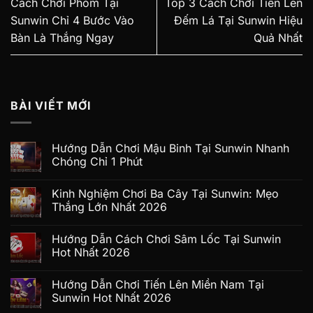
Cách Chơi Phỏm Tại
Top 3 Cách Chơi Tiến Lên
Sunwin Chỉ 4 Bước Vào
Đếm Lá Tại Sunwin Hiệu
Bàn Là Thắng Ngay
Quả Nhất
BÀI VIẾT MỚI
Hướng Dẫn Chơi Mậu Binh Tại Sunwin Nhanh
Chóng Chỉ 1 Phút
Kinh Nghiệm Chơi Ba Cây Tại Sunwin: Mẹo
Thắng Lớn Nhất 2026
Hướng Dẫn Cách Chơi Sâm Lốc Tại Sunwin
Hot Nhất 2026
Hướng Dẫn Chơi Tiến Lên Miền Nam Tại
Sunwin Hot Nhất 2026