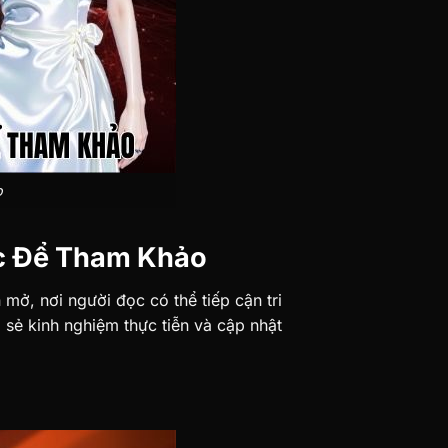
o
ọc Để Tham Khảo
ở, nơi người đọc có thể tiếp cận tri
 sẻ kinh nghiệm thực tiễn và cập nhật