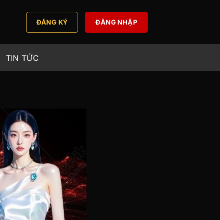
ĐĂNG KÝ
ĐĂNG NHẬP
TIN TỨC