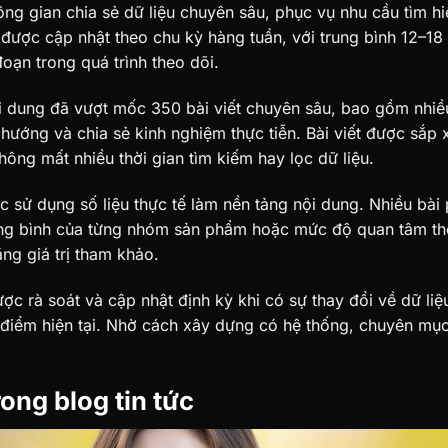
ng gian chia sẻ dữ liệu chuyên sâu, phục vụ nhu cầu tìm hi
được cập nhật theo chu kỳ hàng tuần, với trung bình 12–18
đoạn trong quá trình theo dõi.
nội dung đã vượt mốc 350 bài viết chuyên sâu, bao gồm nh
 hướng và chia sẻ kinh nghiệm thực tiễn. Bài viết được sắp 
hông mất nhiều thời gian tìm kiếm hay lọc dữ liệu.
 sử dụng số liệu thực tế làm nền tảng nội dung. Nhiều bài 
trung bình của từng nhóm sản phẩm hoặc mức độ quan tâm t
ng giá trị tham khảo.
ược rà soát và cập nhật định kỳ khi có sự thay đổi về dữ 
i điểm hiện tại. Nhờ cách xây dựng có hệ thống, chuyên m
ong blog tin tức