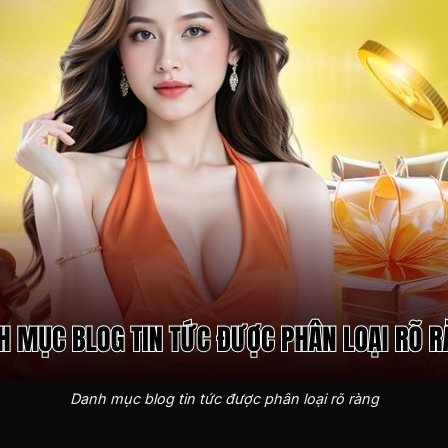
Danh mục blog tin tức được phân loại rõ ràng