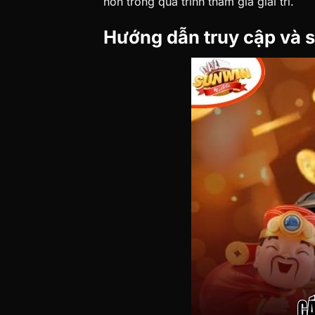
hơn trong quá trình tham gia giải trí.
Hướng dẫn truy cập và s