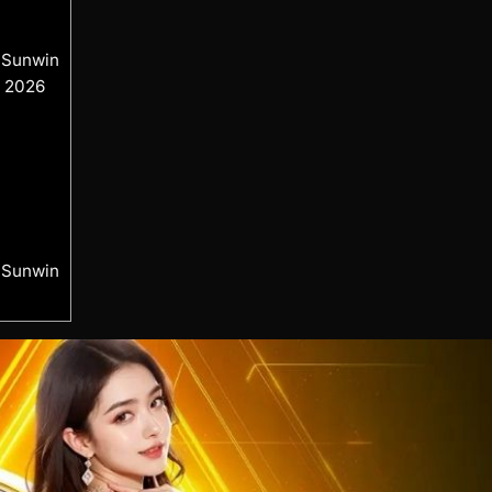
n Sunwin
t 2026
n Sunwin