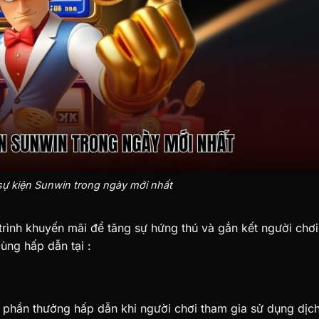
sự kiện Sunwin trong ngày mới nhất
rình khuyến mãi để tăng sự hứng thú và gắn kết người chơi
ùng hấp dẫn tại :
phần thưởng hấp dẫn khi người chơi tham gia sử dụng dịc