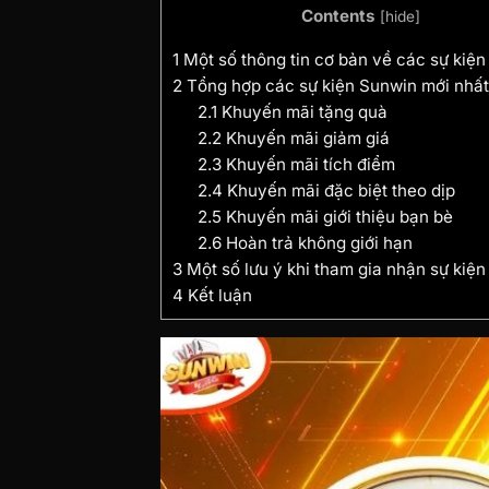
Contents
[
hide
]
1
Một số thông tin cơ bản về các sự kiệ
2
Tổng hợp các sự kiện Sunwin mới nhấ
2.1
Khuyến mãi tặng quà
2.2
Khuyến mãi giảm giá
2.3
Khuyến mãi tích điểm
2.4
Khuyến mãi đặc biệt theo dịp
2.5
Khuyến mãi giới thiệu bạn bè
2.6
Hoàn trả không giới hạn
3
Một số lưu ý khi tham gia nhận sự kiệ
4
Kết luận