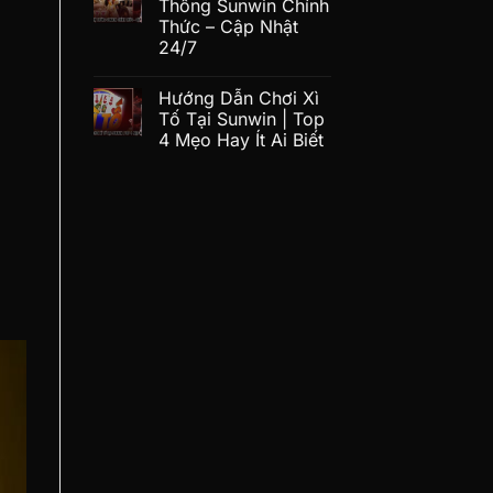
Thống Sunwin Chính
Thức – Cập Nhật
24/7
Hướng Dẫn Chơi Xì
Tố Tại Sunwin | Top
4 Mẹo Hay Ít Ai Biết